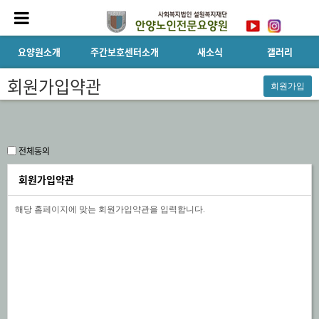
요양원소개
주간보호센터소개
새소식
갤러리
회원가입약관
전체동의
회원가입약관