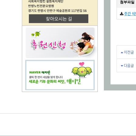
첨부파일
주간 식단표
이전글
다음글