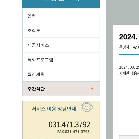
연혁
조직도
2024.
제공서비스
운영자
특화프로그램
2024. 03.
자세한 내용
월간계획
주간식단