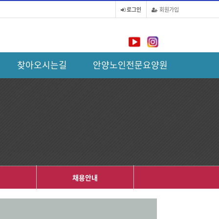
로그인
회원가입
찾아오시는길
안양노인전문요양원
내
채용안내