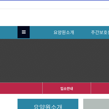
요양원소개
주간보호
입소안내
요양원소개