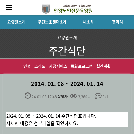
요양원소개
주간보호센터소개
새소식
갤러리
요양원소개
주간식단
연혁
조직도
제공서비스
특화프로그램
월간계획
2024. 01. 08 ~ 2024. 01. 14
24-01-08 17:48
운영자
3,360회
0건
본문
2024. 01. 08 ~ 2024. 01. 14 주간식단표입니다.
자세한 내용은 첨부파일을 확인하세요.