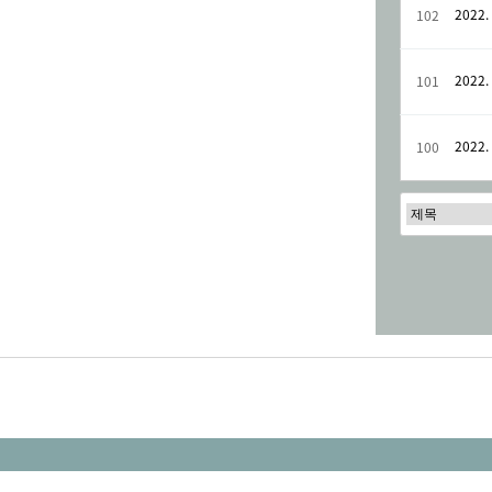
2022. 
102
2022. 
101
2022. 
100
음