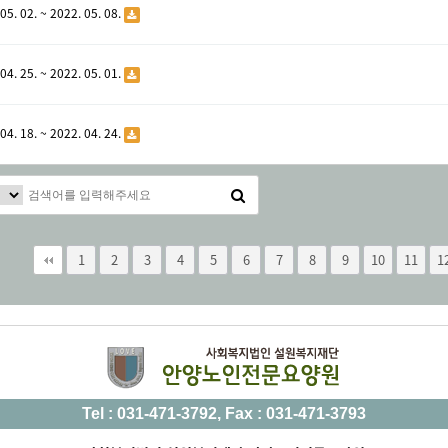
05. 02. ~ 2022. 05. 08.
04. 25. ~ 2022. 05. 01.
04. 18. ~ 2022. 04. 24.
다음
1
맨끝
2
3
4
5
6
7
8
9
10
11
1
Tel : 031-471-3792, Fax : 031-471-3793