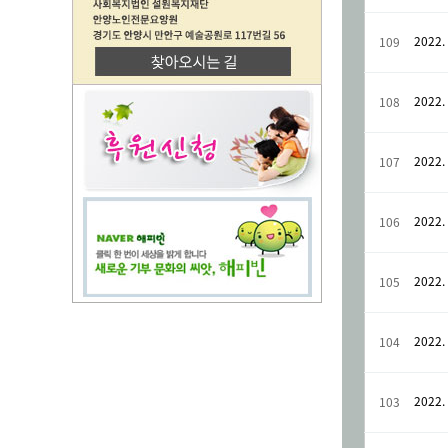
2022. 
109
2022. 
108
2022. 
107
2022. 
106
2022. 
105
2022. 
104
2022. 
103