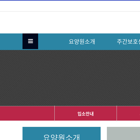
요양원소개
주간보호
입소안내
요양원소개