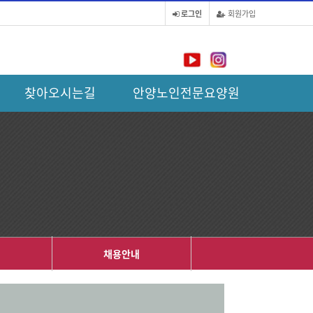
로그인
회원가입
찾아오시는길
안양노인전문요양원
내
채용안내