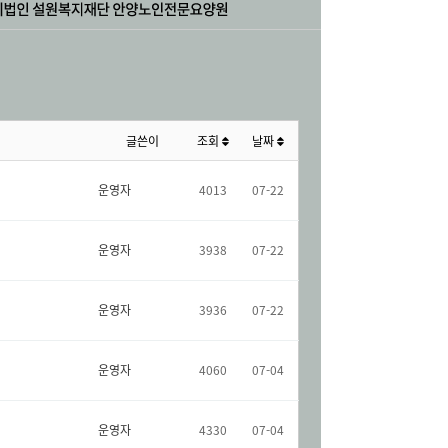
글쓴이
조회
날짜
운영자
4013
07-22
운영자
3938
07-22
운영자
3936
07-22
운영자
4060
07-04
운영자
4330
07-04